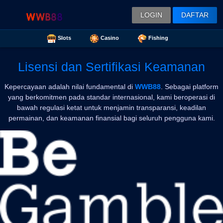
LOGIN
DAFTAR
Slots
Casino
Fishing
Poker
Sports
E-Sports
Lisensi dan Sertifikasi Keamanan
Promo
Referral
Kepercayaan adalah nilai fundamental di
WWB88
. Sebagai platform
Whatsapp
Telegram
Livechat
yang berkomitmen pada standar internasional, kami beroperasi di
bawah regulasi ketat untuk menjamin transparansi, keadilan
permainan, dan keamanan finansial bagi seluruh pengguna kami.