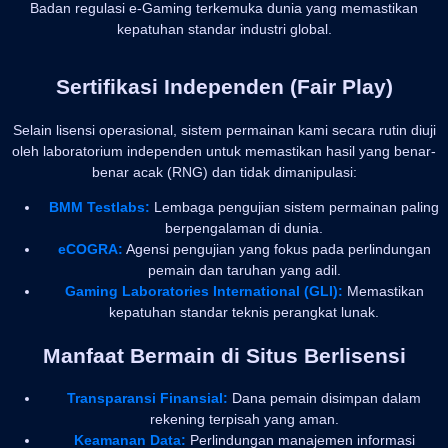
Badan regulasi e-Gaming terkemuka dunia yang memastikan
kepatuhan standar industri global.
Sertifikasi Independen (Fair Play)
Selain lisensi operasional, sistem permainan kami secara rutin diuji
oleh laboratorium independen untuk memastikan hasil yang benar-
benar acak (RNG) dan tidak dimanipulasi:
BMM Testlabs:
Lembaga pengujian sistem permainan paling
berpengalaman di dunia.
eCOGRA:
Agensi pengujian yang fokus pada perlindungan
pemain dan taruhan yang adil.
Gaming Laboratories International (GLI):
Memastikan
kepatuhan standar teknis perangkat lunak.
Manfaat Bermain di Situs Berlisensi
Transparansi Finansial:
Dana pemain disimpan dalam
rekening terpisah yang aman.
Keamanan Data:
Perlindungan manajemen informasi